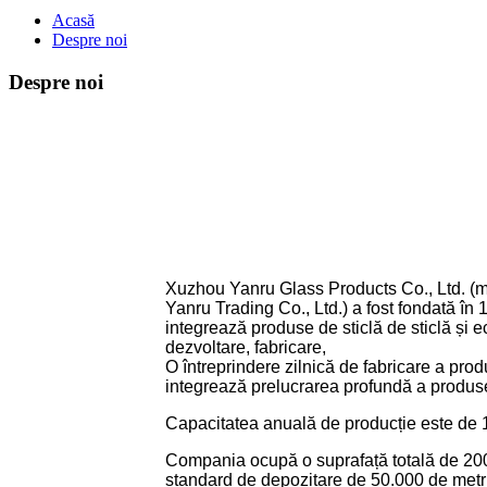
Acasă
Despre noi
Despre noi
Xuzhou Yanru Glass Products Co., Ltd. (
Yanru Trading Co., Ltd.) a fost fondată în
integrează produse de sticlă de sticlă și 
dezvoltare, fabricare,
O întreprindere zilnică de fabricare a prod
integrează prelucrarea profundă a produselo
Capacitatea anuală de producție este de 1
Compania ocupă o suprafață totală de 200 
standard de depozitare de 50.000 de metri 