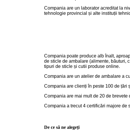
Compania are un laborator acreditat la niv
tehnologie provincial și alte instituții tehni
Compania poate produce alb înalt, aproape 
de sticle de ambalare (alimente, băuturi, 
tipuri de sticle și cutii produse online.
Compania are un atelier de ambalare a cutie
Compania are clienți în peste 100 de țări 
Compania are mai mult de 20 de brevete de
Compania a trecut 4 certificări majore d
De ce să ne alegeți