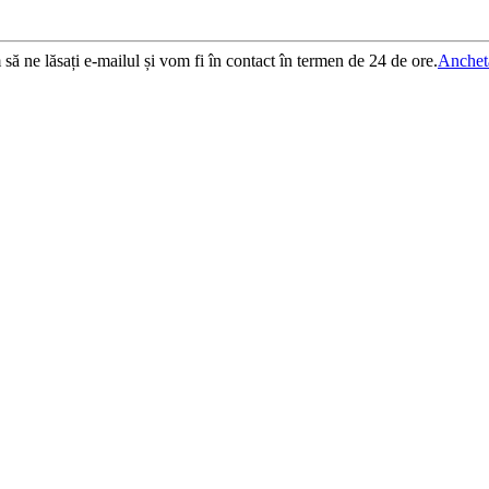
 să ne lăsați e-mailul și vom fi în contact în termen de 24 de ore.
Anchet