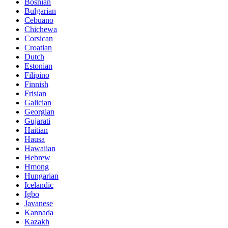
Bosnian
Bulgarian
Cebuano
Chichewa
Corsican
Croatian
Dutch
Estonian
Filipino
Finnish
Frisian
Galician
Georgian
Gujarati
Haitian
Hausa
Hawaiian
Hebrew
Hmong
Hungarian
Icelandic
Igbo
Javanese
Kannada
Kazakh