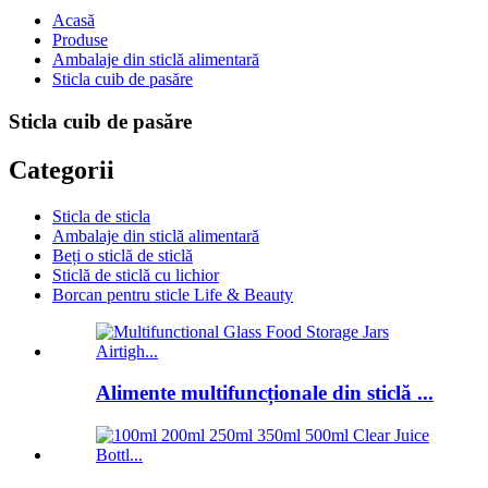
Acasă
Produse
Ambalaje din sticlă alimentară
Sticla cuib de pasăre
Sticla cuib de pasăre
Categorii
Sticla de sticla
Ambalaje din sticlă alimentară
Beți o sticlă de sticlă
Sticlă de sticlă cu lichior
Borcan pentru sticle Life & Beauty
Alimente multifuncționale din sticlă ...