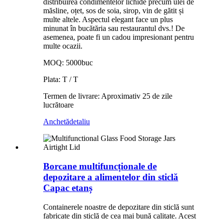
distribuirea condimentelor lichide precum ulei de
măsline, oțet, sos de soia, sirop, vin de gătit și
multe altele. Aspectul elegant face un plus
minunat în bucătăria sau restaurantul dvs.! De
asemenea, poate fi un cadou impresionant pentru
multe ocazii.
MOQ: 5000buc
Plata: T / T
Termen de livrare: Aproximativ 25 de zile
lucrătoare
Anchetă
detaliu
Borcane multifuncționale de
depozitare a alimentelor din sticlă
Capac etanș
Containerele noastre de depozitare din sticlă sunt
fabricate din sticlă de cea mai bună calitate. Acest