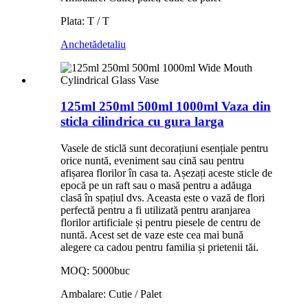
Plata: T / T
Anchetă
detaliu
125ml 250ml 500ml 1000ml Vaza din
sticla cilindrica cu gura larga
Vasele de sticlă sunt decorațiuni esențiale pentru
orice nuntă, eveniment sau cină sau pentru
afișarea florilor în casa ta. Așezați aceste sticle de
epocă pe un raft sau o masă pentru a adăuga
clasă în spațiul dvs. Aceasta este o vază de flori
perfectă pentru a fi utilizată pentru aranjarea
florilor artificiale și pentru piesele de centru de
nuntă. Acest set de vaze este cea mai bună
alegere ca cadou pentru familia și prietenii tăi.
MOQ: 5000buc
Ambalare: Cutie / Palet