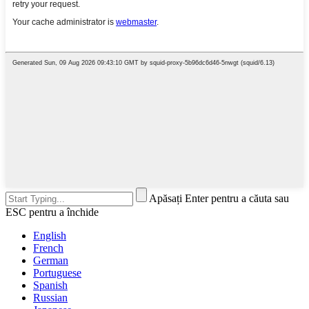
Apăsați Enter pentru a căuta sau
ESC pentru a închide
English
French
German
Portuguese
Spanish
Russian