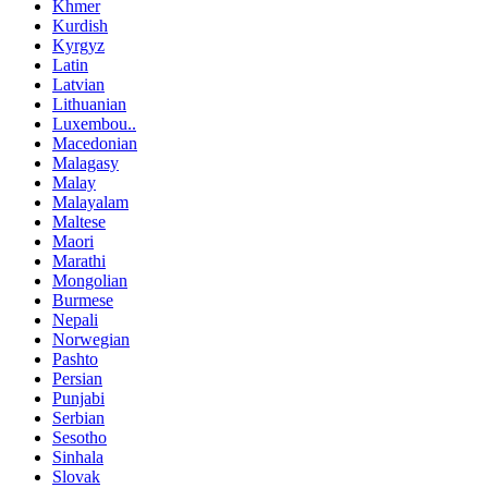
Khmer
Kurdish
Kyrgyz
Latin
Latvian
Lithuanian
Luxembou..
Macedonian
Malagasy
Malay
Malayalam
Maltese
Maori
Marathi
Mongolian
Burmese
Nepali
Norwegian
Pashto
Persian
Punjabi
Serbian
Sesotho
Sinhala
Slovak