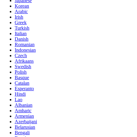
Japanese
Korean
Arabic
Irish
Greek
Turkish
Italian
Danish
Romanian
Indonesian
Czech
Afrikaans
Swedish
Polish
Basque
Catalan
Esperanto
Hindi
Lao
Albanian
Amharic
Armenian
Azerbaijani
Belarusian
Bengali