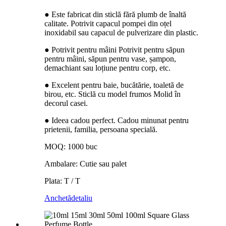
● Este fabricat din sticlă fără plumb de înaltă
calitate. Potrivit capacul pompei din oțel
inoxidabil sau capacul de pulverizare din plastic.
● Potrivit pentru mâini Potrivit pentru săpun
pentru mâini, săpun pentru vase, șampon,
demachiant sau loțiune pentru corp, etc.
● Excelent pentru baie, bucătărie, toaletă de
birou, etc. Sticlă cu model frumos Molid în
decorul casei.
● Ideea cadou perfect. Cadou minunat pentru
prietenii, familia, persoana specială.
MOQ: 1000 buc
Ambalare: Cutie sau palet
Plata: T / T
Anchetă
detaliu