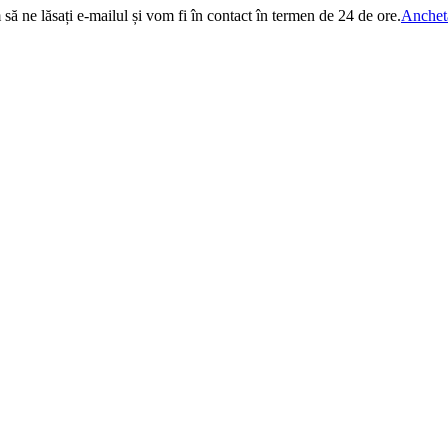
 să ne lăsați e-mailul și vom fi în contact în termen de 24 de ore.
Anchet