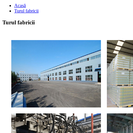
Acasă
Turul fabricii
Turul fabricii