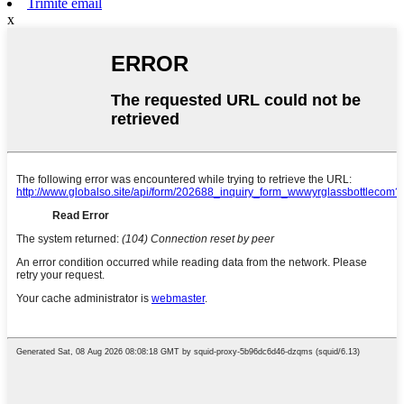
Trimite email
x