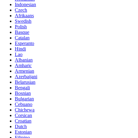
Indonesian
Czech
Afrikaans
Swedish
Polish
Basque
Catalan
Esperanto
Hindi
Lao
Albanian
Amharic
Armenian
Azerbaijani
Belarusian
Bengali
Bosnian
Bulgarian
Cebuano
Chichewa
Corsican
Croatian
Dutch
Estonian
Filipino