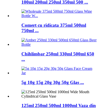
100ml 200ml 250ml 350ml 500 ...
Comert cu ridicata 375ml 500ml
750ml ...
Chihlimbar 250ml 330ml 500ml 650
...
5g 10g 15g 20g 30g 50g Glas ...
125ml 250ml 500ml 1000ml Vaza din