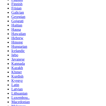
Finnish
Frisian
Galician
Georgian
Gujarati
Haitian
Hausa
Hawaiian
Hebrew
Hmong
Hungarian
Icelandic
Igbo
Javanese
Kannada
Kazakh
Khmer
Kurdish
Kyrgyz
Latin
Latvian
Lithuanian
Luxembou..
Macedonian