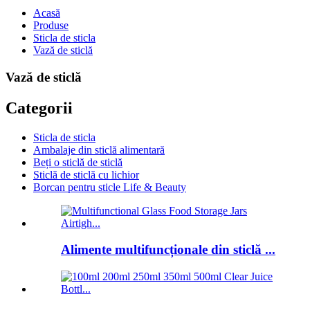
Acasă
Produse
Sticla de sticla
Vază de sticlă
Vază de sticlă
Categorii
Sticla de sticla
Ambalaje din sticlă alimentară
Beți o sticlă de sticlă
Sticlă de sticlă cu lichior
Borcan pentru sticle Life & Beauty
Alimente multifuncționale din sticlă ...