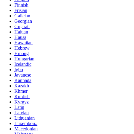
Finnish
Frisian
Galician
Georgian
Gujarati
Haitian
Hausa
Hawaiian
Hebrew
Hmong
Hungarian
Icelandic
Igbo
Javanese
Kannada
Kazakh
Khmer
Kurdish
Kyrgyz
Latin
Latvian
Lithuanian
Luxembou..
Macedonian