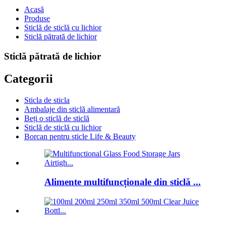
Acasă
Produse
Sticlă de sticlă cu lichior
Sticlă pătrată de lichior
Sticlă pătrată de lichior
Categorii
Sticla de sticla
Ambalaje din sticlă alimentară
Beți o sticlă de sticlă
Sticlă de sticlă cu lichior
Borcan pentru sticle Life & Beauty
Alimente multifuncționale din sticlă ...