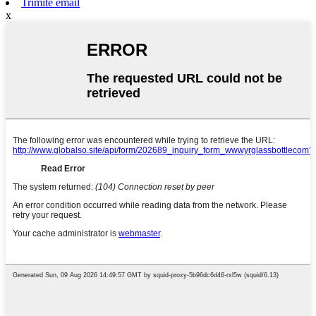
Trimite email
x