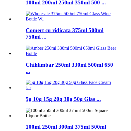
100ml 200ml 250ml 350ml 500 ...
Comert cu ridicata 375ml 500ml
750ml ...
Chihlimbar 250ml 330ml 500ml 650
...
5g 10g 15g 20g 30g 50g Glas ...
100ml 250ml 300ml 375ml 500ml