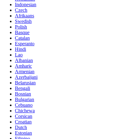
Indonesian
Czech
Afrikaans
Swedish
Polish
Basque
Catalan
Esperanto
Hindi
Lao
Albanian
Amharic
Armenian
Azerbaijani
Belarusian
Bengali
Bosnian
Bulgarian
Cebuano
Chichewa
Corsican
Croatian
Dutch
Estonian
Filipino