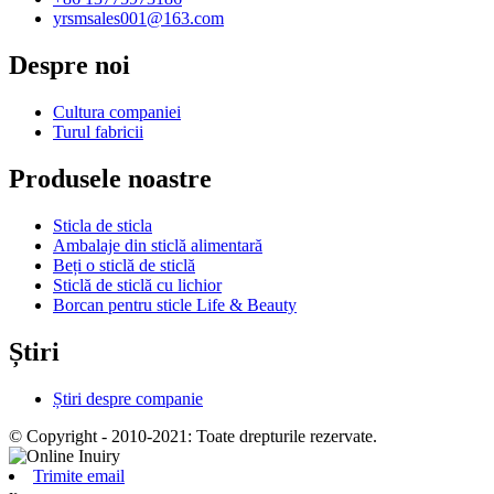
yrsmsales001@163.com
Despre noi
Cultura companiei
Turul fabricii
Produsele noastre
Sticla de sticla
Ambalaje din sticlă alimentară
Beți o sticlă de sticlă
Sticlă de sticlă cu lichior
Borcan pentru sticle Life & Beauty
Știri
Știri despre companie
© Copyright - 2010-2021: Toate drepturile rezervate.
Trimite email