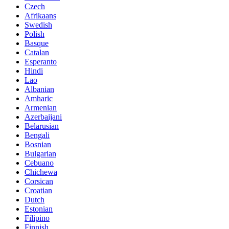
Czech
Afrikaans
Swedish
Polish
Basque
Catalan
Esperanto
Hindi
Lao
Albanian
Amharic
Armenian
Azerbaijani
Belarusian
Bengali
Bosnian
Bulgarian
Cebuano
Chichewa
Corsican
Croatian
Dutch
Estonian
Filipino
Finnish