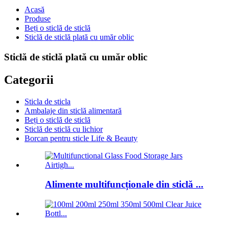
Acasă
Produse
Beți o sticlă de sticlă
Sticlă de sticlă plată cu umăr oblic
Sticlă de sticlă plată cu umăr oblic
Categorii
Sticla de sticla
Ambalaje din sticlă alimentară
Beți o sticlă de sticlă
Sticlă de sticlă cu lichior
Borcan pentru sticle Life & Beauty
Alimente multifuncționale din sticlă ...