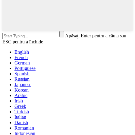
Apăsați Enter pentru a căuta sau
ESC pentru a închide
English
French
German
Portuguese
Spanish
Russian
Japanese
Korean
Arabic
Irish
Greek
Turkish
Italian
Danish
Romanian
Indonesian