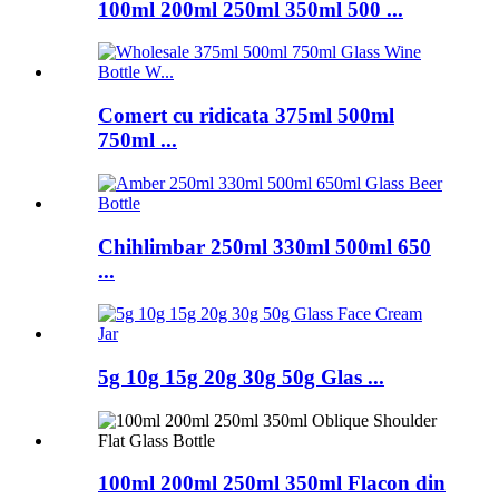
100ml 200ml 250ml 350ml 500 ...
Comert cu ridicata 375ml 500ml
750ml ...
Chihlimbar 250ml 330ml 500ml 650
...
5g 10g 15g 20g 30g 50g Glas ...
100ml 200ml 250ml 350ml Flacon din