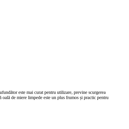
cufundător este mai curat pentru utilizare, previne scurgerea
tă oală de miere limpede este un plus frumos și practic pentru