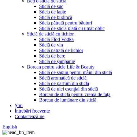
Beți o sticlă de sticlă
Sticlă de suc
Sticla de lapte
Sticlă de budincă
Sticla pătrată pentru băuturi
Sticlă de sticlă plată cu umăr oblic
Sticlă de sticlă cu lichior
Sticlă Flod Vodka
Sticlă de vin
Sticlă pătrată de lichior
Sticla de bere
Sticlă de șampanie
Borcan pentru sticle Life & Beauty
Sticlă de săpun pentru mâini din sticlă
Sticlă aromatică de sticlă
Sticlă de parfum din sticlă
Sticlă de ulei esențial din sticlă
Borcan de sticlă pentru cremă de față
Borcan de lumânare din sticlă
Știri
Întrebări frecvente
Contactează-ne
English