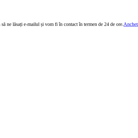
 să ne lăsați e-mailul și vom fi în contact în termen de 24 de ore.
Anchet