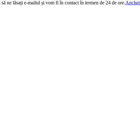
 să ne lăsați e-mailul și vom fi în contact în termen de 24 de ore.
Anchet