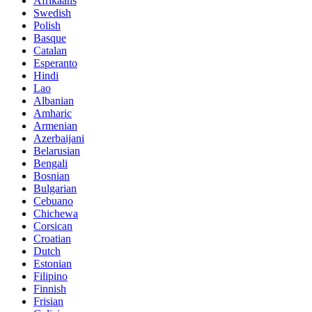
Afrikaans
Swedish
Polish
Basque
Catalan
Esperanto
Hindi
Lao
Albanian
Amharic
Armenian
Azerbaijani
Belarusian
Bengali
Bosnian
Bulgarian
Cebuano
Chichewa
Corsican
Croatian
Dutch
Estonian
Filipino
Finnish
Frisian