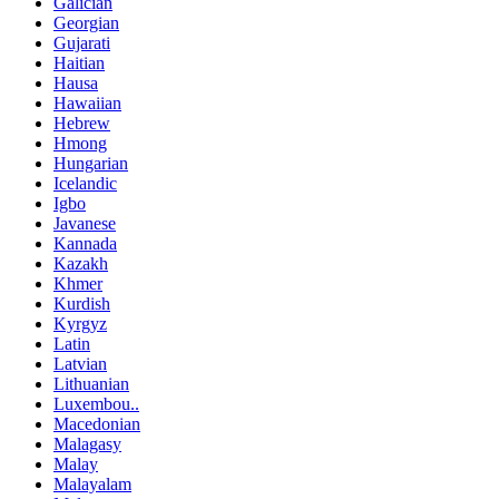
Galician
Georgian
Gujarati
Haitian
Hausa
Hawaiian
Hebrew
Hmong
Hungarian
Icelandic
Igbo
Javanese
Kannada
Kazakh
Khmer
Kurdish
Kyrgyz
Latin
Latvian
Lithuanian
Luxembou..
Macedonian
Malagasy
Malay
Malayalam