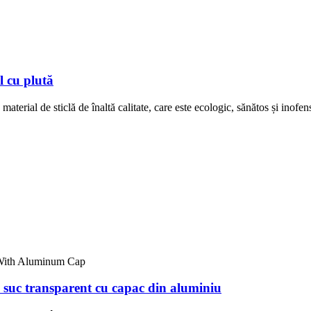
l cu plută
material de sticlă de înaltă calitate, care este ecologic, sănătos și inofen
suc transparent cu capac din aluminiu