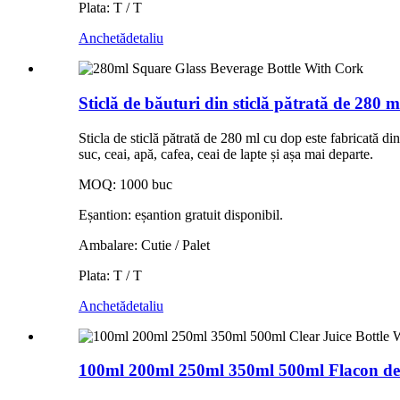
Plata: T / T
Anchetă
detaliu
Sticlă de băuturi din sticlă pătrată de 280 m
Sticla de sticlă pătrată de 280 ml cu dop este fabricată din 
suc, ceai, apă, cafea, ceai de lapte și așa mai departe.
MOQ: 1000 buc
Eșantion: eșantion gratuit disponibil.
Ambalare: Cutie / Palet
Plata: T / T
Anchetă
detaliu
100ml 200ml 250ml 350ml 500ml Flacon de 