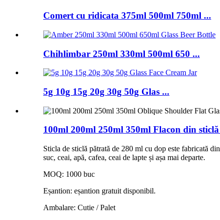
Comert cu ridicata 375ml 500ml 750ml ...
Chihlimbar 250ml 330ml 500ml 650 ...
5g 10g 15g 20g 30g 50g Glas ...
100ml 200ml 250ml 350ml Flacon din sticlă
Sticla de sticlă pătrată de 280 ml cu dop este fabricată din 
suc, ceai, apă, cafea, ceai de lapte și așa mai departe.
MOQ: 1000 buc
Eșantion: eșantion gratuit disponibil.
Ambalare: Cutie / Palet