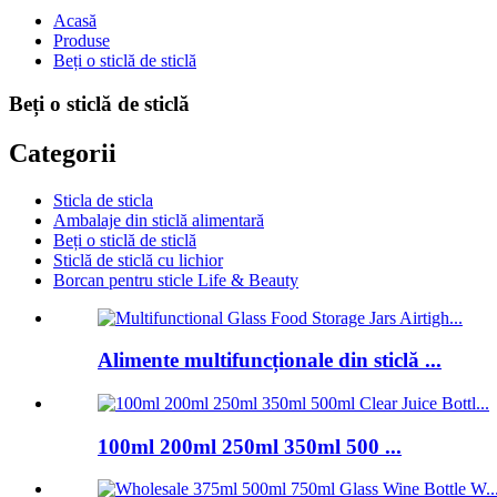
Acasă
Produse
Beți o sticlă de sticlă
Beți o sticlă de sticlă
Categorii
Sticla de sticla
Ambalaje din sticlă alimentară
Beți o sticlă de sticlă
Sticlă de sticlă cu lichior
Borcan pentru sticle Life & Beauty
Alimente multifuncționale din sticlă ...
100ml 200ml 250ml 350ml 500 ...