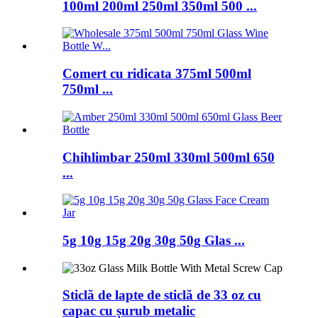
100ml 200ml 250ml 350ml 500 ...
Comert cu ridicata 375ml 500ml
750ml ...
Chihlimbar 250ml 330ml 500ml 650
...
5g 10g 15g 20g 30g 50g Glas ...
Sticlă de lapte de sticlă de 33 oz cu
capac cu șurub metalic