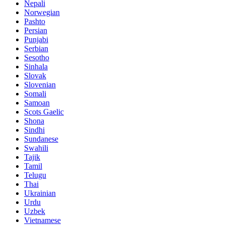
Nepali
Norwegian
Pashto
Persian
Punjabi
Serbian
Sesotho
Sinhala
Slovak
Slovenian
Somali
Samoan
Scots Gaelic
Shona
Sindhi
Sundanese
Swahili
Tajik
Tamil
Telugu
Thai
Ukrainian
Urdu
Uzbek
Vietnamese