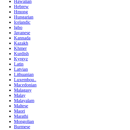
Hawaiian
Hebrew
Hmong
Hungarian
Icelandic
Igbo
Javanese
Kannada
Kazakh
Khmer
Kurdish
Kyrgyz
Latin
Latvian
Lithuanian
Luxembou..
Macedonian
Malagasy
Malay
Malayalam
Maltese
Maori
Marathi
Mongolian
Burmese