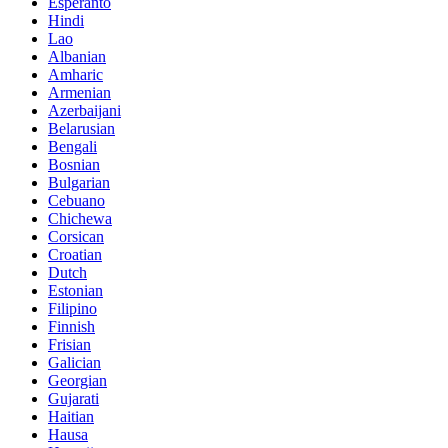
Esperanto
Hindi
Lao
Albanian
Amharic
Armenian
Azerbaijani
Belarusian
Bengali
Bosnian
Bulgarian
Cebuano
Chichewa
Corsican
Croatian
Dutch
Estonian
Filipino
Finnish
Frisian
Galician
Georgian
Gujarati
Haitian
Hausa