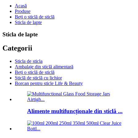
Acasă
Produse
Beți o sticlă de sticlă
Sticla de lapte
Sticla de lapte
Categorii
Sticla de sticla
Ambalaje din sticlă alimentară
Beți o sticlă de sticlă
Sticlă de sticlă cu lichior
Borcan pentru sticle Life & Beauty
Alimente multifuncționale din sticlă ...