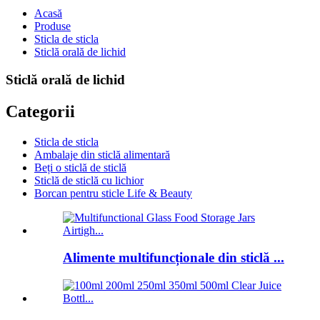
Acasă
Produse
Sticla de sticla
Sticlă orală de lichid
Sticlă orală de lichid
Categorii
Sticla de sticla
Ambalaje din sticlă alimentară
Beți o sticlă de sticlă
Sticlă de sticlă cu lichior
Borcan pentru sticle Life & Beauty
Alimente multifuncționale din sticlă ...