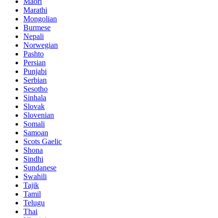
Maori
Marathi
Mongolian
Burmese
Nepali
Norwegian
Pashto
Persian
Punjabi
Serbian
Sesotho
Sinhala
Slovak
Slovenian
Somali
Samoan
Scots Gaelic
Shona
Sindhi
Sundanese
Swahili
Tajik
Tamil
Telugu
Thai