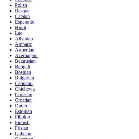
Polish
Basque
Catalan
Esperanto
Hindi
Lao
Albanian
Amharic
Armenian
Azerbaijani
Belarusian
Bengali
Bosnian
Bulgarian
Cebuano
Chichewa
Corsican
Croatian
Dutch
Estonian
Filipino
Finnish
Frisian
Galician