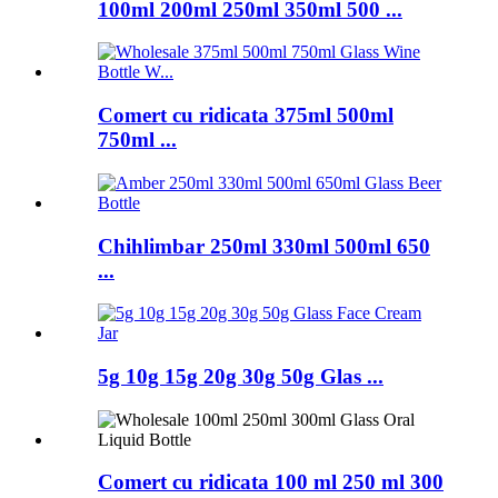
100ml 200ml 250ml 350ml 500 ...
Comert cu ridicata 375ml 500ml
750ml ...
Chihlimbar 250ml 330ml 500ml 650
...
5g 10g 15g 20g 30g 50g Glas ...
Comert cu ridicata 100 ml 250 ml 300