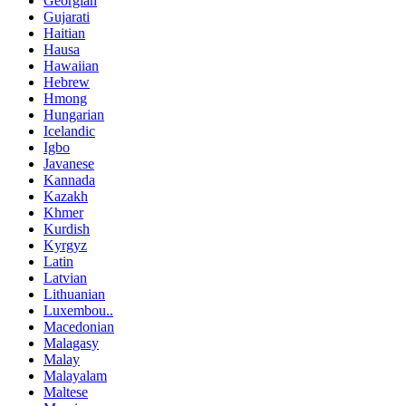
Georgian
Gujarati
Haitian
Hausa
Hawaiian
Hebrew
Hmong
Hungarian
Icelandic
Igbo
Javanese
Kannada
Kazakh
Khmer
Kurdish
Kyrgyz
Latin
Latvian
Lithuanian
Luxembou..
Macedonian
Malagasy
Malay
Malayalam
Maltese