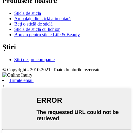
Produsele noastre
Sticla de sticla
Ambalaje din sticlă alimentară
Beți o sticlă de sticlă
Sticlă de sticlă cu lichior
Borcan pentru sticle Life & Beauty
Știri
Știri despre companie
© Copyright - 2010-2021: Toate drepturile rezervate.
Trimite email
x