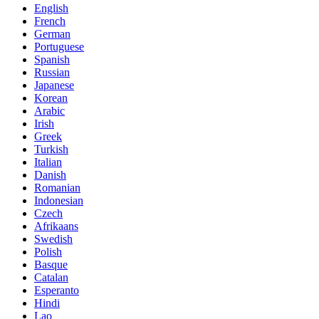
English
French
German
Portuguese
Spanish
Russian
Japanese
Korean
Arabic
Irish
Greek
Turkish
Italian
Danish
Romanian
Indonesian
Czech
Afrikaans
Swedish
Polish
Basque
Catalan
Esperanto
Hindi
Lao