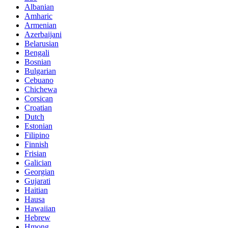
Albanian
Amharic
Armenian
Azerbaijani
Belarusian
Bengali
Bosnian
Bulgarian
Cebuano
Chichewa
Corsican
Croatian
Dutch
Estonian
Filipino
Finnish
Frisian
Galician
Georgian
Gujarati
Haitian
Hausa
Hawaiian
Hebrew
Hmong