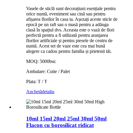
Vasele de sticlă sunt decorațiuni esențiale pentru
orice nuntă, eveniment sau cină sau pentru
afișarea florilor în casa ta. Așezați aceste sticle de
epocă pe un raft sau o masă pentru a adăuga
clasă în spațiul dvs. Aceasta este o vază de flori
perfectă pentru a fi utilizată pentru aranjarea
florilor artificiale și pentru piesele de centru de
nuntă. Acest set de vaze este cea mai bună
alegere ca cadou pentru familia și prietenii tăi.
MOQ: 5000buc
Ambalare: Cutie / Palet
Plata: T / T
Anchetă
detaliu
10ml 15ml 20ml 25ml 30ml 50ml
Flacon cu borosilicat ridicat