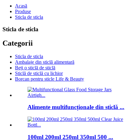
Acasă
Produse
Sticla de sticla
Sticla de sticla
Categorii
Sticla de sticla
Ambalaje din sticlă alimentară
Beți o sticlă de sticlă
Sticlă de sticlă cu lichior
Borcan pentru sticle Life & Beauty
Alimente multifuncționale din sticlă ...
100ml 200ml 250ml 350ml 500 ...