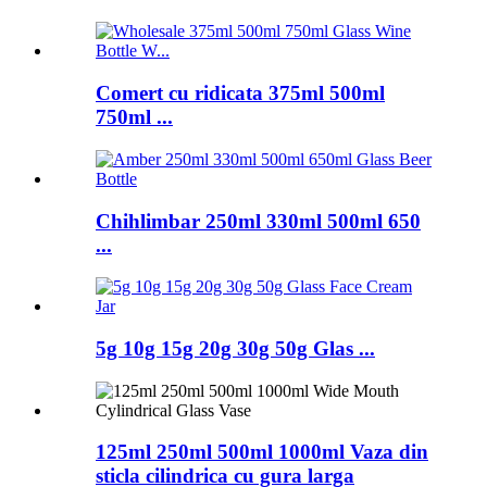
Comert cu ridicata 375ml 500ml
750ml ...
Chihlimbar 250ml 330ml 500ml 650
...
5g 10g 15g 20g 30g 50g Glas ...
125ml 250ml 500ml 1000ml Vaza din
sticla cilindrica cu gura larga