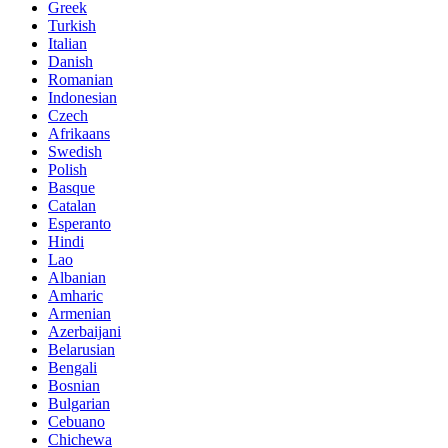
Greek
Turkish
Italian
Danish
Romanian
Indonesian
Czech
Afrikaans
Swedish
Polish
Basque
Catalan
Esperanto
Hindi
Lao
Albanian
Amharic
Armenian
Azerbaijani
Belarusian
Bengali
Bosnian
Bulgarian
Cebuano
Chichewa