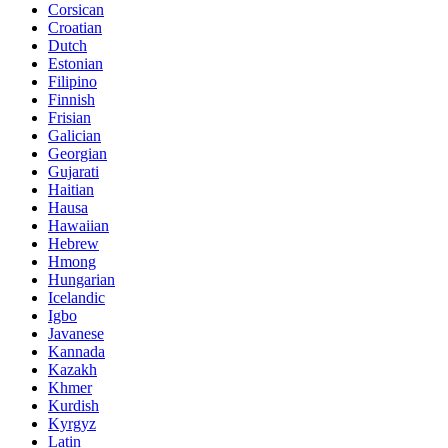
Corsican
Croatian
Dutch
Estonian
Filipino
Finnish
Frisian
Galician
Georgian
Gujarati
Haitian
Hausa
Hawaiian
Hebrew
Hmong
Hungarian
Icelandic
Igbo
Javanese
Kannada
Kazakh
Khmer
Kurdish
Kyrgyz
Latin