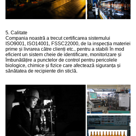
5. Calitate
Compania noastră a trecut certificarea sistemului
ISO9001, ISO14001, FSSC22000, de la inspecția materiei
prime și livrarea către clienți etc., pentru a stabili în mod
eficient un sistem cheie de identificare, monitorizare și
îmbunătățire a punctelor de control pentru pericolele
biologice, chimice și fizice care afectează siguranța și
sănătatea de recipiente din sticlă.