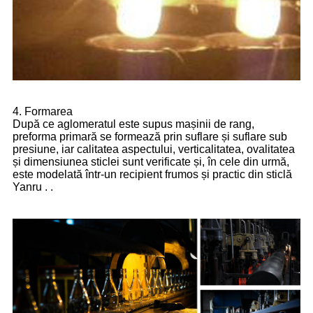
4. Formarea
După ce aglomeratul este supus mașinii de rang,
preforma primară se formează prin suflare și suflare sub
presiune, iar calitatea aspectului, verticalitatea, ovalitatea
și dimensiunea sticlei sunt verificate și, în cele din urmă,
este modelată într-un recipient frumos și practic din sticlă
Yanru . .