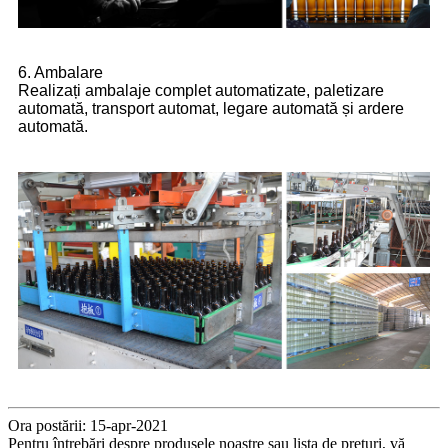
6. Ambalare
Realizați ambalaje complet automatizate, paletizare
automată, transport automat, legare automată și ardere
automată.
Ora postării: 15-apr-2021
Pentru întrebări despre produsele noastre sau lista de prețuri, vă