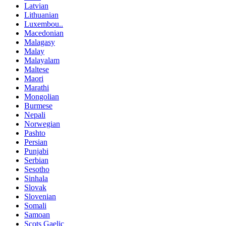
Latvian
Lithuanian
Luxembou..
Macedonian
Malagasy
Malay
Malayalam
Maltese
Maori
Marathi
Mongolian
Burmese
Nepali
Norwegian
Pashto
Persian
Punjabi
Serbian
Sesotho
Sinhala
Slovak
Slovenian
Somali
Samoan
Scots Gaelic