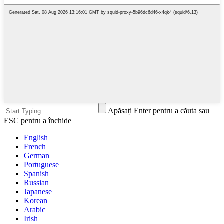
Apăsați Enter pentru a căuta sau
ESC pentru a închide
English
French
German
Portuguese
Spanish
Russian
Japanese
Korean
Arabic
Irish