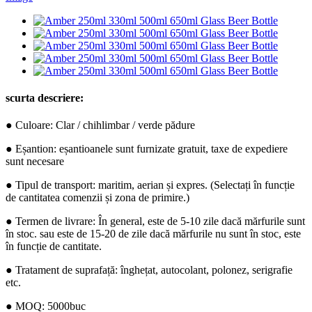
scurta descriere:
● Culoare: Clar / chihlimbar / verde pădure
● Eșantion: eșantioanele sunt furnizate gratuit, taxe de expediere
sunt necesare
● Tipul de transport: maritim, aerian și expres. (Selectați în funcție
de cantitatea comenzii și zona de primire.)
● Termen de livrare: În general, este de 5-10 zile dacă mărfurile sunt
în stoc. sau este de 15-20 de zile dacă mărfurile nu sunt în stoc, este
în funcție de cantitate.
● Tratament de suprafață: înghețat, autocolant, polonez, serigrafie
etc.
● MOQ: 5000buc