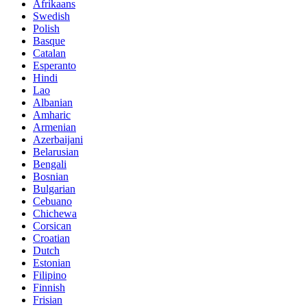
Afrikaans
Swedish
Polish
Basque
Catalan
Esperanto
Hindi
Lao
Albanian
Amharic
Armenian
Azerbaijani
Belarusian
Bengali
Bosnian
Bulgarian
Cebuano
Chichewa
Corsican
Croatian
Dutch
Estonian
Filipino
Finnish
Frisian