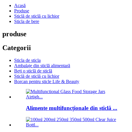
Acasă
Produse
Sticlă de sticlă cu lichior
Sticla de bere
produse
Categorii
Sticla de sticla
Ambalaje din sticlă alimentară
Beți o sticlă de sticlă
Sticlă de sticlă cu lichior
Borcan pentru sticle Life & Beauty
Alimente multifuncționale din sticlă ...