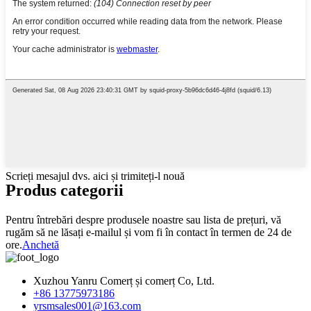
Scrieți mesajul dvs. aici și trimiteți-l nouă
Produs
categorii
Pentru întrebări despre produsele noastre sau lista de prețuri, vă
rugăm să ne lăsați e-mailul și vom fi în contact în termen de 24 de
ore.
Anchetă
Xuzhou Yanru Comerț și comerț Co, Ltd.
+86 13775973186
yrsmsales001@163.com