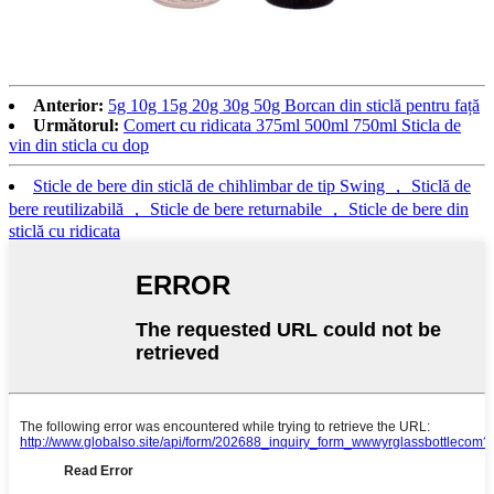
Anterior:
5g 10g 15g 20g 30g 50g Borcan din sticlă pentru față
Următorul:
Comert cu ridicata 375ml 500ml 750ml Sticla de
vin din sticla cu dop
Sticle de bere din sticlă de chihlimbar de tip Swing ， Sticlă de
bere reutilizabilă ， Sticle de bere returnabile ， Sticle de bere din
sticlă cu ridicata