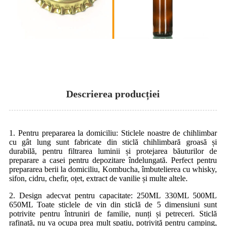
Descrierea producției
1. Pentru prepararea la domiciliu: Sticlele noastre de chihlimbar
cu gât lung sunt fabricate din sticlă chihlimbară groasă și
durabilă, pentru filtrarea luminii și protejarea băuturilor de
preparare a casei pentru depozitare îndelungată. Perfect pentru
prepararea berii la domiciliu, Kombucha, îmbutelierea cu whisky,
sifon, cidru, chefir, oțet, extract de vanilie și multe altele.
2. Design adecvat pentru capacitate: 250ML 330ML 500ML
650ML Toate sticlele de vin din sticlă de 5 dimensiuni sunt
potrivite pentru întruniri de familie, nunți și petreceri. Sticlă
rafinată, nu va ocupa prea mult spațiu, potrivită pentru camping,