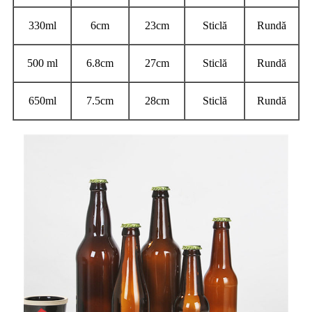
330ml
6cm
23cm
Sticlă
Rundă
500 ml
6.8cm
27cm
Sticlă
Rundă
650ml
7.5cm
28cm
Sticlă
Rundă