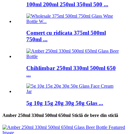
100ml 200ml 250ml 350ml 500 ...
Comert cu ridicata 375ml 500ml
750ml ...
Chihlimbar 250ml 330ml 500ml 650
...
5g 10g 15g 20g 30g 50g Glas ...
Amber 250ml 330ml 500ml 650ml Sticlă de bere din sticlă