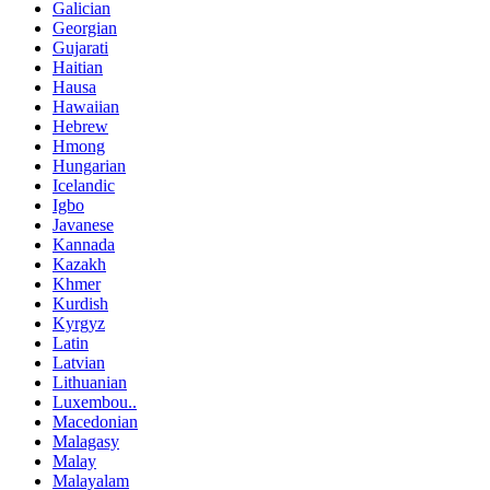
Galician
Georgian
Gujarati
Haitian
Hausa
Hawaiian
Hebrew
Hmong
Hungarian
Icelandic
Igbo
Javanese
Kannada
Kazakh
Khmer
Kurdish
Kyrgyz
Latin
Latvian
Lithuanian
Luxembou..
Macedonian
Malagasy
Malay
Malayalam