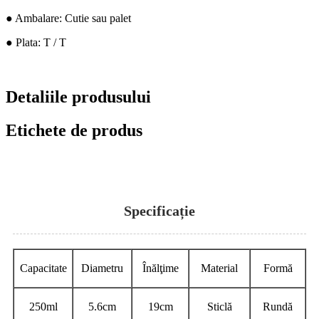
● Ambalare: Cutie sau palet
● Plata: T / T
Detaliile produsului
Etichete de produs
Specificație
Capacitate
Diametru
Înălţime
Material
Formă
250ml
5.6cm
19cm
Sticlă
Rundă