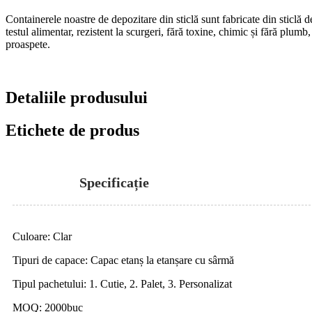
Containerele noastre de depozitare din sticlă sunt fabricate din sticlă
testul alimentar, rezistent la scurgeri, fără toxine, chimic și fără plumb,
proaspete.
Detaliile produsului
Etichete de produs
Specificație
Culoare: Clar
Tipuri de capace: Capac etanș la etanșare cu sârmă
Tipul pachetului: 1. Cutie, 2. Palet, 3. Personalizat
MOQ: 2000buc