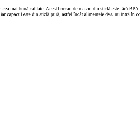
 de cea mai bună calitate. Acest borcan de mason din sticlă este fără BPA
 iar capacul este din sticlă pură, astfel încât alimentele dvs. nu intră în 