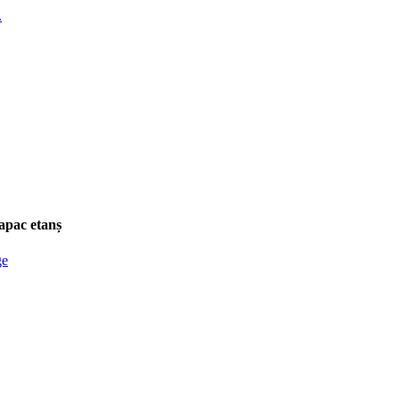
Capac etanș