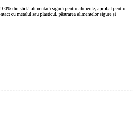
 100% din sticlă alimentară sigură pentru alimente, aprobat pentru
contact cu metalul sau plasticul, păstrarea alimentelor sigure și