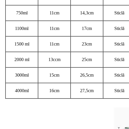
750ml
11cm
14,3cm
Sticlă
1100ml
11cm
17cm
Sticlă
1500 ml
11cm
23cm
Sticlă
2000 ml
13ccm
25cm
Sticlă
3000ml
15cm
26,5cm
Sticlă
4000ml
16cm
27,5cm
Sticlă