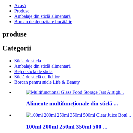
Acasă
Produse
Ambalaje din sticlă alimentară
Borcan de depozitare bucătărie
produse
Categorii
Sticla de sticla
Ambalaje din sticlă alimentară
Beți o sticlă de sticlă
Sticlă de sticlă cu lichior
Borcan pentru sticle Life & Beauty
Alimente multifuncționale din sticlă ...
100ml 200ml 250ml 350ml 500 ...