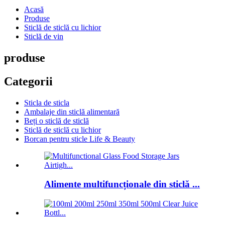
Acasă
Produse
Sticlă de sticlă cu lichior
Sticlă de vin
produse
Categorii
Sticla de sticla
Ambalaje din sticlă alimentară
Beți o sticlă de sticlă
Sticlă de sticlă cu lichior
Borcan pentru sticle Life & Beauty
Alimente multifuncționale din sticlă ...