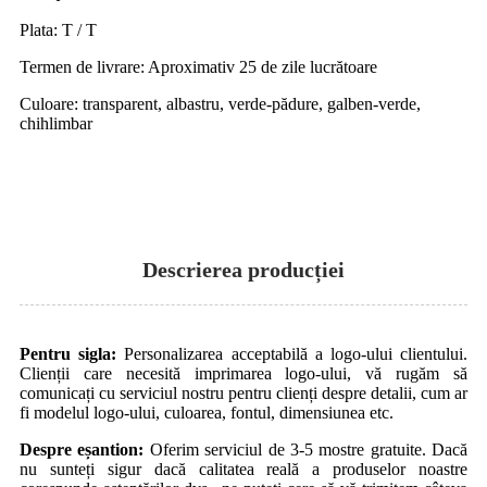
Plata: T / T
Termen de livrare: Aproximativ 25 de zile lucrătoare
Culoare: transparent, albastru, verde-pădure, galben-verde,
chihlimbar
Descrierea producției
Pentru sigla:
Personalizarea acceptabilă a logo-ului clientului.
Clienții care necesită imprimarea logo-ului, vă rugăm să
comunicați cu serviciul nostru pentru clienți despre detalii, cum ar
fi modelul logo-ului, culoarea, fontul, dimensiunea etc.
Despre eșantion:
Oferim serviciul de 3-5 mostre gratuite. Dacă
nu sunteți sigur dacă calitatea reală a produselor noastre