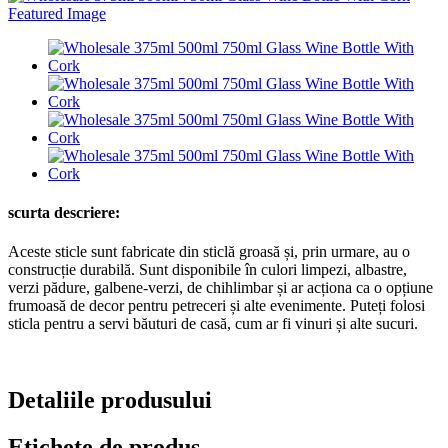
scurta descriere:
Aceste sticle sunt fabricate din sticlă groasă și, prin urmare, au o
construcție durabilă. Sunt disponibile în culori limpezi, albastre,
verzi pădure, galbene-verzi, de chihlimbar și ar acționa ca o opțiune
frumoasă de decor pentru petreceri și alte evenimente. Puteți folosi
sticla pentru a servi băuturi de casă, cum ar fi vinuri și alte sucuri.
Detaliile produsului
Etichete de produs