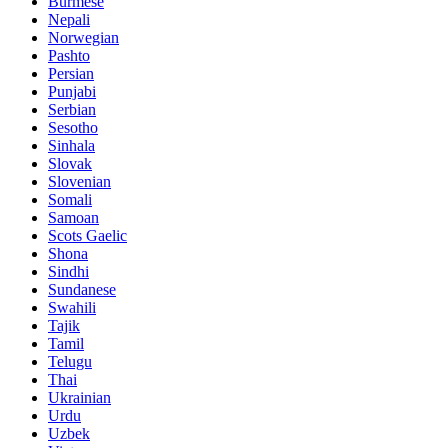
Burmese
Nepali
Norwegian
Pashto
Persian
Punjabi
Serbian
Sesotho
Sinhala
Slovak
Slovenian
Somali
Samoan
Scots Gaelic
Shona
Sindhi
Sundanese
Swahili
Tajik
Tamil
Telugu
Thai
Ukrainian
Urdu
Uzbek