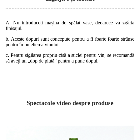
A. Nu introduceți mașina de spălat vase, deoarece va zgâria
finisajul.
b. Aceste dopuri sunt concepute pentru a fi foarte foarte strânse
pentru îmbutelierea vinului.
c. Pentru sigilarea propriu-zisă a sticlei pentru vin, se recomandă
să aveți un „dop de plută” pentru a pune dopul.
Spectacole video despre produse