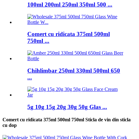
100ml 200ml 250ml 350ml 500 ...
Comert cu ridicata 375ml 500ml
750ml ...
Chihlimbar 250ml 330ml 500ml 650
...
5g 10g 15g 20g 30g 50g Glas ...
Comert cu ridicata 375ml 500ml 750ml Sticla de vin din sticla
cu dop