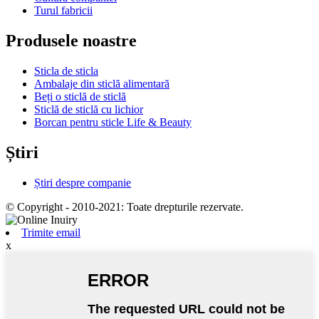
Turul fabricii
Produsele noastre
Sticla de sticla
Ambalaje din sticlă alimentară
Beți o sticlă de sticlă
Sticlă de sticlă cu lichior
Borcan pentru sticle Life & Beauty
Știri
Știri despre companie
© Copyright - 2010-2021: Toate drepturile rezervate.
Trimite email
x