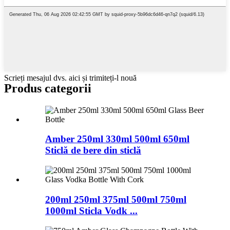
Scrieți mesajul dvs. aici și trimiteți-l nouă
Produs
categorii
Amber 250ml 330ml 500ml 650ml
Sticlă de bere din sticlă
200ml 250ml 375ml 500ml 750ml
1000ml Sticla Vodk ...