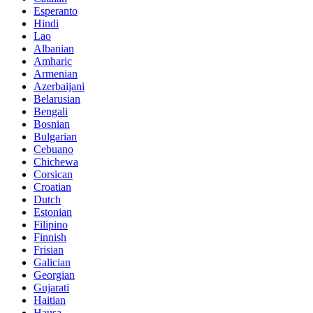
Esperanto
Hindi
Lao
Albanian
Amharic
Armenian
Azerbaijani
Belarusian
Bengali
Bosnian
Bulgarian
Cebuano
Chichewa
Corsican
Croatian
Dutch
Estonian
Filipino
Finnish
Frisian
Galician
Georgian
Gujarati
Haitian
Hausa