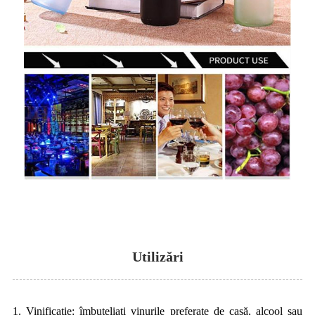
Utilizări
1. Vinificație: îmbuteliați vinurile preferate de casă, alcool sau