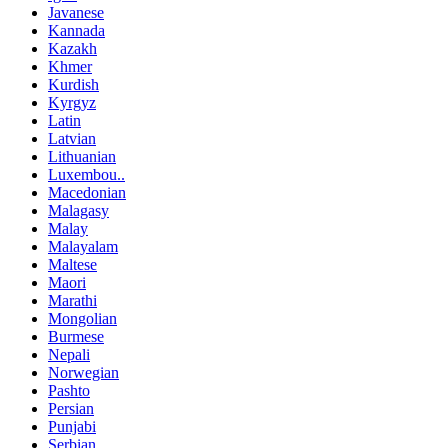
Javanese
Kannada
Kazakh
Khmer
Kurdish
Kyrgyz
Latin
Latvian
Lithuanian
Luxembou..
Macedonian
Malagasy
Malay
Malayalam
Maltese
Maori
Marathi
Mongolian
Burmese
Nepali
Norwegian
Pashto
Persian
Punjabi
Serbian