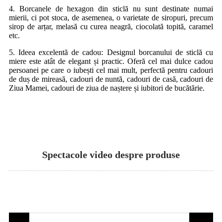
4. Borcanele de hexagon din sticlă nu sunt destinate numai
mierii, ci pot stoca, de asemenea, o varietate de siropuri, precum
sirop de arțar, melasă cu curea neagră, ciocolată topită, caramel
etc.
5. Ideea excelentă de cadou: Designul borcanului de sticlă cu
miere este atât de elegant și practic. Oferă cel mai dulce cadou
persoanei pe care o iubești cel mai mult, perfectă pentru cadouri
de duș de mireasă, cadouri de nuntă, cadouri de casă, cadouri de
Ziua Mamei, cadouri de ziua de naștere și iubitori de bucătărie.
Spectacole video despre produse