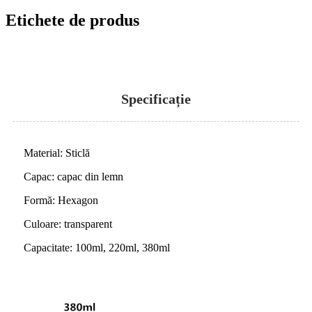
Etichete de produs
Specificație
Material: Sticlă
Capac: capac din lemn
Formă: Hexagon
Culoare: transparent
Capacitate: 100ml, 220ml, 380ml