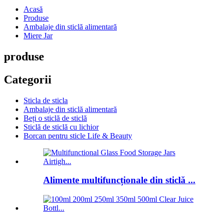
Acasă
Produse
Ambalaje din sticlă alimentară
Miere Jar
produse
Categorii
Sticla de sticla
Ambalaje din sticlă alimentară
Beți o sticlă de sticlă
Sticlă de sticlă cu lichior
Borcan pentru sticle Life & Beauty
Alimente multifuncționale din sticlă ...