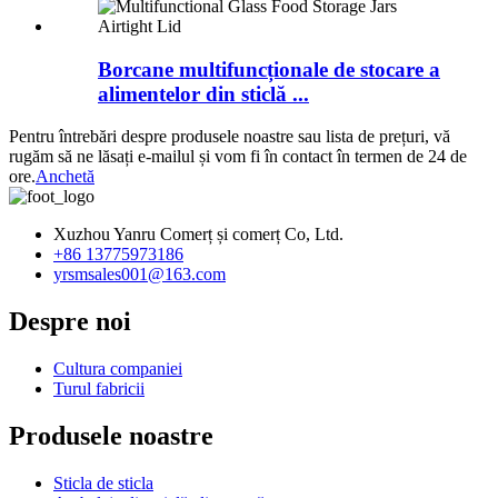
Borcane multifuncționale de stocare a
alimentelor din sticlă ...
Pentru întrebări despre produsele noastre sau lista de prețuri, vă
rugăm să ne lăsați e-mailul și vom fi în contact în termen de 24 de
ore.
Anchetă
Xuzhou Yanru Comerț și comerț Co, Ltd.
+86 13775973186
yrsmsales001@163.com
Despre noi
Cultura companiei
Turul fabricii
Produsele noastre
Sticla de sticla