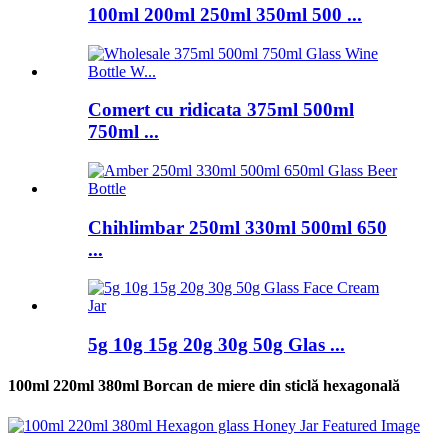
100ml 200ml 250ml 350ml 500 ...
Comert cu ridicata 375ml 500ml
750ml ...
Chihlimbar 250ml 330ml 500ml 650
...
5g 10g 15g 20g 30g 50g Glas ...
100ml 220ml 380ml Borcan de miere din sticlă hexagonală