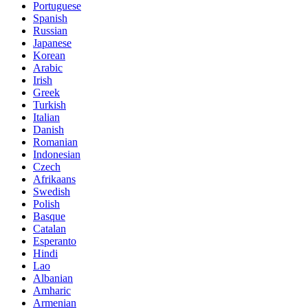
Portuguese
Spanish
Russian
Japanese
Korean
Arabic
Irish
Greek
Turkish
Italian
Danish
Romanian
Indonesian
Czech
Afrikaans
Swedish
Polish
Basque
Catalan
Esperanto
Hindi
Lao
Albanian
Amharic
Armenian