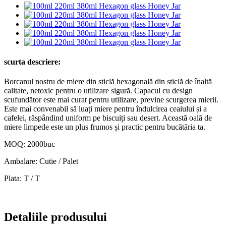
scurta descriere:
Borcanul nostru de miere din sticlă hexagonală din sticlă de înaltă
calitate, netoxic pentru o utilizare sigură. Capacul cu design
scufundător este mai curat pentru utilizare, previne scurgerea mierii.
Este mai convenabil să luați miere pentru îndulcirea ceaiului și a
cafelei, răspândind uniform pe biscuiți sau desert. Această oală de
miere limpede este un plus frumos și practic pentru bucătăria ta.
MOQ: 2000buc
Ambalare: Cutie / Palet
Plata: T / T
Detaliile produsului