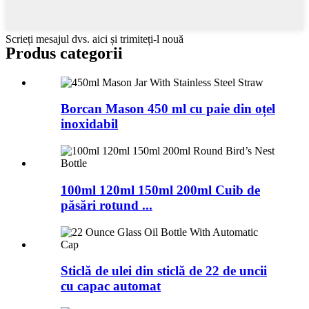
Scrieți mesajul dvs. aici și trimiteți-l nouă
Produs
categorii
Borcan Mason 450 ml cu paie din oțel
inoxidabil
100ml 120ml 150ml 200ml Cuib de
păsări rotund ...
Sticlă de ulei din sticlă de 22 de uncii
cu capac automat