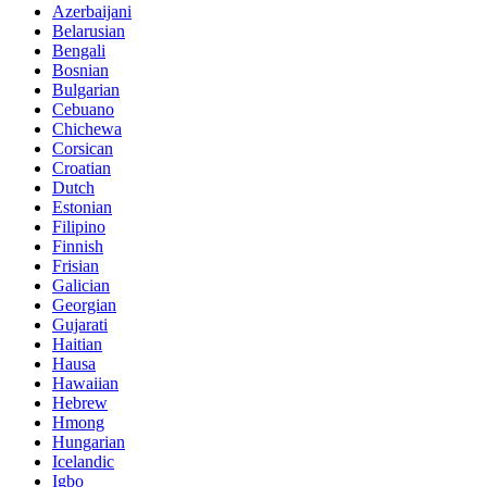
Azerbaijani
Belarusian
Bengali
Bosnian
Bulgarian
Cebuano
Chichewa
Corsican
Croatian
Dutch
Estonian
Filipino
Finnish
Frisian
Galician
Georgian
Gujarati
Haitian
Hausa
Hawaiian
Hebrew
Hmong
Hungarian
Icelandic
Igbo