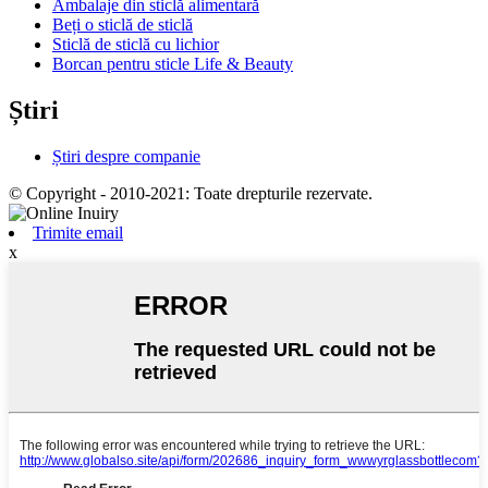
Ambalaje din sticlă alimentară
Beți o sticlă de sticlă
Sticlă de sticlă cu lichior
Borcan pentru sticle Life & Beauty
Știri
Știri despre companie
© Copyright - 2010-2021: Toate drepturile rezervate.
Trimite email
x