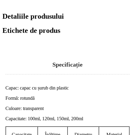
Detaliile produsului
Etichete de produs
Specificație
Capac: capac cu șurub din plastic
Formă: rotundă
Culoare: transparent
Capacitate: 100ml, 120ml, 150ml, 200ml
Capacitate
Înălţime
Diametru
Material