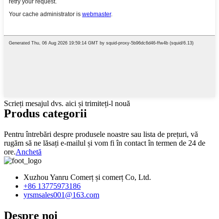
Scrieți mesajul dvs. aici și trimiteți-l nouă
Produs
categorii
Pentru întrebări despre produsele noastre sau lista de prețuri, vă
rugăm să ne lăsați e-mailul și vom fi în contact în termen de 24 de
ore.
Anchetă
Xuzhou Yanru Comerț și comerț Co, Ltd.
+86 13775973186
yrsmsales001@163.com
Despre noi