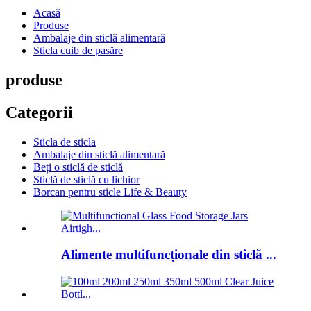
Acasă
Produse
Ambalaje din sticlă alimentară
Sticla cuib de pasăre
produse
Categorii
Sticla de sticla
Ambalaje din sticlă alimentară
Beți o sticlă de sticlă
Sticlă de sticlă cu lichior
Borcan pentru sticle Life & Beauty
Alimente multifuncționale din sticlă ...