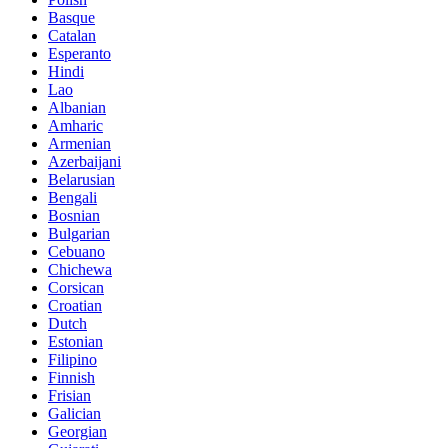
Basque
Catalan
Esperanto
Hindi
Lao
Albanian
Amharic
Armenian
Azerbaijani
Belarusian
Bengali
Bosnian
Bulgarian
Cebuano
Chichewa
Corsican
Croatian
Dutch
Estonian
Filipino
Finnish
Frisian
Galician
Georgian