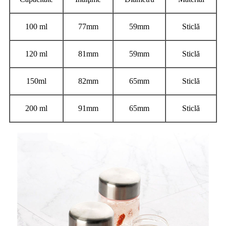
100 ml
77mm
59mm
Sticlă
120 ml
81mm
59mm
Sticlă
150ml
82mm
65mm
Sticlă
200 ml
91mm
65mm
Sticlă