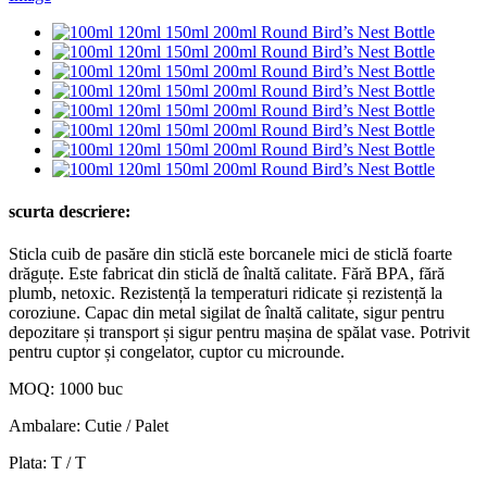
scurta descriere:
Sticla cuib de pasăre din sticlă este borcanele mici de sticlă foarte
drăguțe. Este fabricat din sticlă de înaltă calitate. Fără BPA, fără
plumb, netoxic. Rezistență la temperaturi ridicate și rezistență la
coroziune. Capac din metal sigilat de înaltă calitate, sigur pentru
depozitare și transport și sigur pentru mașina de spălat vase. Potrivit
pentru cuptor și congelator, cuptor cu microunde.
MOQ: 1000 buc
Ambalare: Cutie / Palet
Plata: T / T