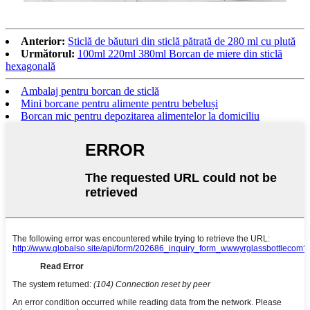
Anterior:
Sticlă de băuturi din sticlă pătrată de 280 ml cu plută
Următorul:
100ml 220ml 380ml Borcan de miere din sticlă
hexagonală
Ambalaj pentru borcan de sticlă
Mini borcane pentru alimente pentru bebeluși
Borcan mic pentru depozitarea alimentelor la domiciliu