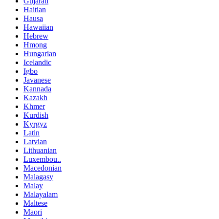
Gujarati
Haitian
Hausa
Hawaiian
Hebrew
Hmong
Hungarian
Icelandic
Igbo
Javanese
Kannada
Kazakh
Khmer
Kurdish
Kyrgyz
Latin
Latvian
Lithuanian
Luxembou..
Macedonian
Malagasy
Malay
Malayalam
Maltese
Maori