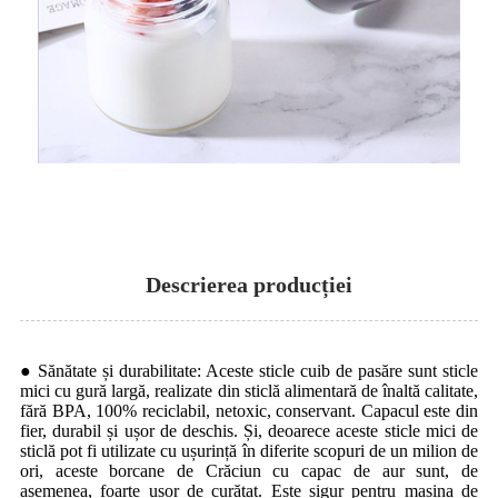
Descrierea producției
● Sănătate și durabilitate: Aceste sticle cuib de pasăre sunt sticle
mici cu gură largă, realizate din sticlă alimentară de înaltă calitate,
fără BPA, 100% reciclabil, netoxic, conservant. Capacul este din
fier, durabil și ușor de deschis. Și, deoarece aceste sticle mici de
sticlă pot fi utilizate cu ușurință în diferite scopuri de un milion de
ori, aceste borcane de Crăciun cu capac de aur sunt, de
asemenea, foarte ușor de curățat. Este sigur pentru mașina de