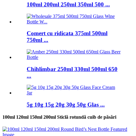
100ml 200ml 250ml 350ml 500 ...
Comert cu ridicata 375ml 500ml
750ml ...
Chihlimbar 250ml 330ml 500ml 650
...
5g 10g 15g 20g 30g 50g Glas ...
100ml 120ml 150ml 200ml Sticlă rotundă cuib de păsări